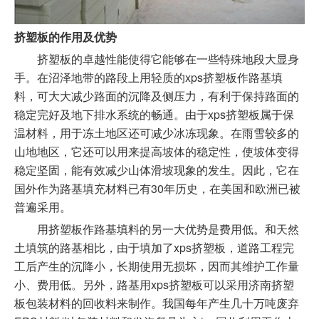
挤塑板的作用及优势
挤塑板的卓越性能使得它能够在一些特殊地段大显身
手。在沼泽地带的路段上用轻质的xps挤塑板作路基填
料，可大大减少路面的沉降及侧压力，有利于保持路面的
稳定完好及地下排水系统的畅通。由于xps挤塑板属于保
温材料，用于冻土地区还可减少冰冻现象。在雨雪较多的
山地地区，它还可以用来提高坡体的稳定性，使坡体变得
稳定坚固，能有效减少山体滑坡现象的发生。因此，它在
国外作为路基填充材料已有30年历史，在美国和欧洲已被
普遍采用。
用挤塑板作路基填料的另一大优势是费用低。和天然
土填筑的路基相比，由于填加了xps挤塑板，道路工程完
工后产生的沉降小，长期使用无损坏，因而其维护工作量
小、费用低。另外，路基用xps挤塑板可以采用济南挤塑
板包装材料的回收料来制作。我国每年产生几十万吨废弃