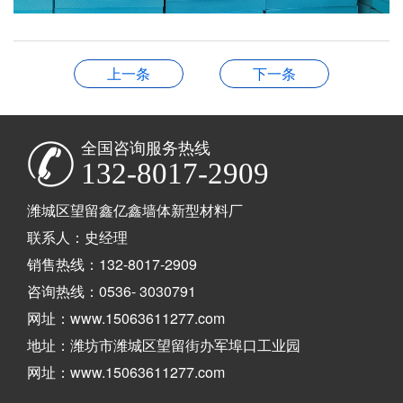
上一条
下一条
全国咨询服务热线
132-8017-2909
潍城区望留鑫亿鑫墙体新型材料厂
联系人：史经理
销售热线：132-8017-2909
咨询热线：0536- 3030791
网址：www.15063611277.com
地址：潍坊市潍城区望留街办军埠口工业园
网址：www.15063611277.com