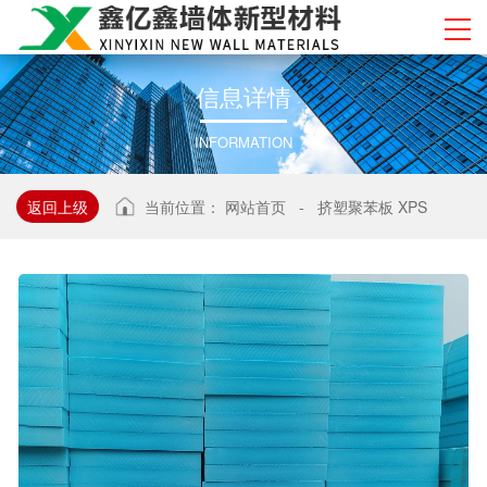
信
息
详
情
INFORMATION
返回上级
当前位置：
网站首页
-
挤塑聚苯板 XPS