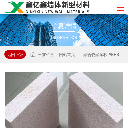
信
息
详
情
INFORMATION
返回上级
当前位置：
网站首页
-
聚合物聚苯板 AEPS