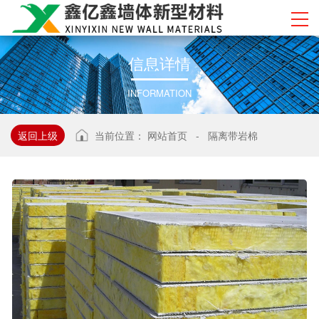
信
息
详
情
INFORMATION
返回上级
当前位置：
网站首页
-
隔离带岩棉