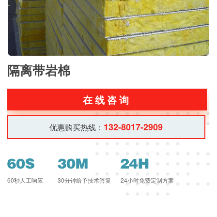
隔离带岩棉
在线咨询
132-8017-2909
优惠购买热线：
60秒人工响应
30分钟给予技术答复
24小时免费定制方案