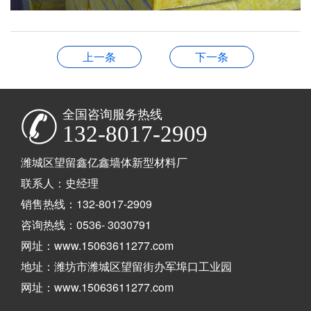
上一条
下一条
全国咨询服务热线
132-8017-2909
潍城区望留鑫亿鑫墙体新型材料厂
联系人：史经理
销售热线：132-8017-2909
咨询热线：0536- 3030791
网址：www.15063611277.com
地址：潍坊市潍城区望留街办军埠口工业园
网址：www.15063611277.com