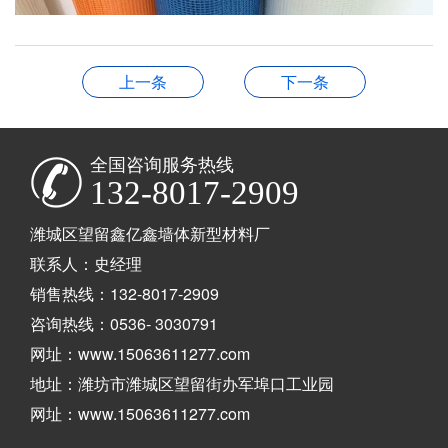
上一条
下一条
全国咨询服务热线
132-8017-2909
潍城区望留鑫亿鑫墙体新型材料厂
联系人：史经理
销售热线：132-8017-2909
咨询热线：0536- 3030791
网址：www.15063611277.com
地址：潍坊市潍城区望留街办军埠口工业园
网址：www.15063611277.com